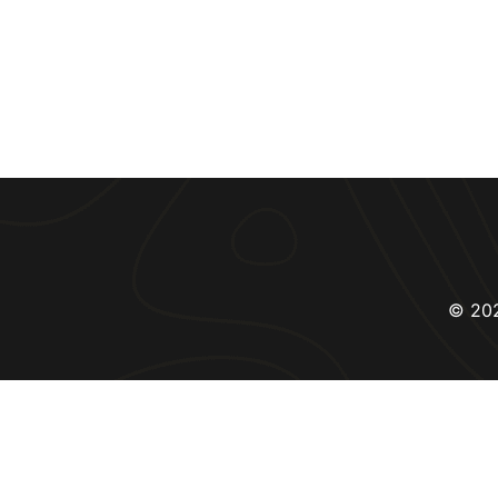
© 202