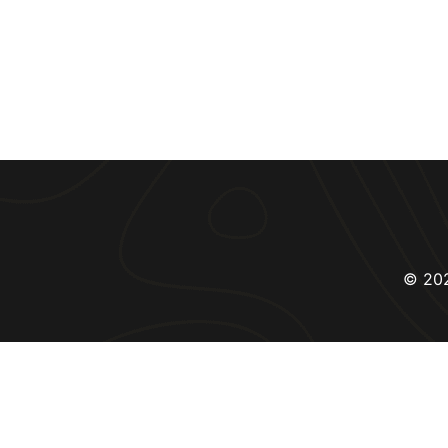
© 202