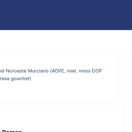
el Noroeste Murciano (AOVE, miel, vinos DOP
presa gourmet)