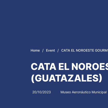
/
/
Home
Event
CATA EL NOROESTE GOURM
CATA EL NORO
(GUATAZALES)
20/10/2023
Museo Aeronáutico Municipal