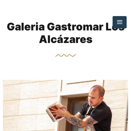
Galeria Gastromar Los
Alcázares