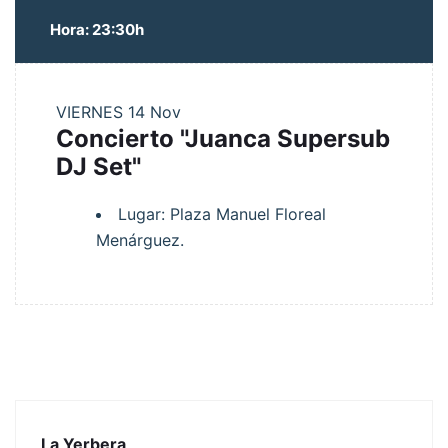
Hora: 23:30h
VIERNES
14 Nov
Concierto "Juanca Supersub
DJ Set"
Lugar: Plaza Manuel Floreal
Menárguez.
La Yerbera