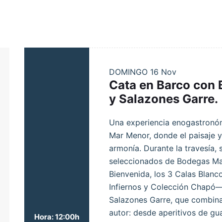
DOMINGO
16 Nov
Cata en Barco con
y Salazones Garre.
Una experiencia enogastronóm
Mar Menor, donde el paisaje y
armonía. Durante la travesía,
seleccionados de Bodegas Ma
Bienvenida, los 3 Calas Blanco
Infiernos y Colección Chapó
Salazones Garre, que combina
autor: desde aperitivos de g
Hora: 12:00h