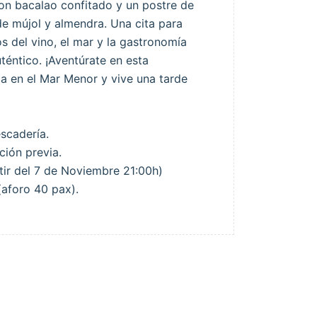
 con bacalao confitado y un postre de
 mújol y almendra. Una cita para
os del vino, el mar y la gastronomía
éntico. ¡Aventúrate en esta
a en el Mar Menor y vive una tarde
escadería.
ción previa.
tir del 7 de Noviembre 21:00h)
(aforo 40 pax).