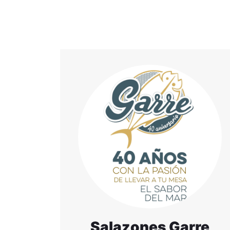
Salazones Garre