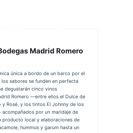
 Bodegas Madrid Romero
ica única a bordo de un barco por el
 los sabores se funden en perfecta
 se degustarán cinco vinos
drid Romero —entre ellos el Dulce de
 y Rosé, y los tintos El Johnny de los
— acompañados por un maridaje de
 producto local y elaboraciones de
uacamole, hummus y garum hasta un