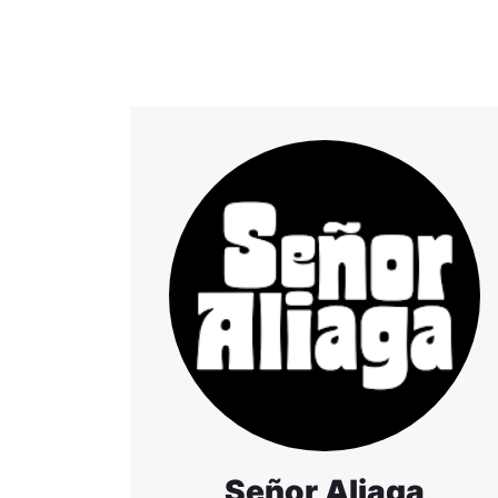
Señor Aliaga