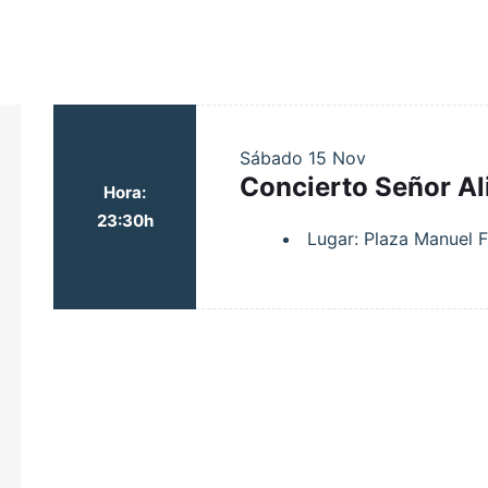
Sábado
15 Nov
Concierto Señor Ali
Hora:
23:30h
Lugar: Plaza Manuel 