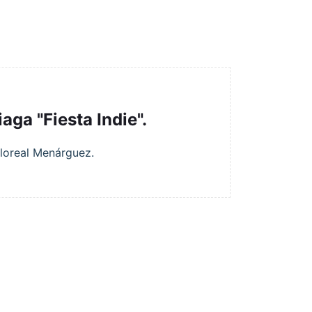
aga "Fiesta Indie".
Floreal Menárguez.