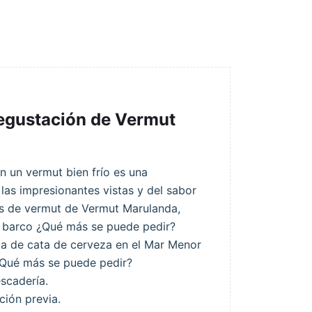
egustación de Vermut
n un vermut bien frío es una
 las impresionantes vistas y del sabor
pos de vermut de Vermut Marulanda,
 barco ¿Qué más se puede pedir?
ia de cata de cerveza en el Mar Menor
 ¿Qué más se puede pedir?
escadería.
ción previa.