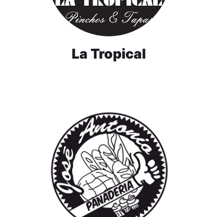
La Tropical