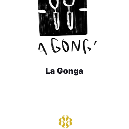
La Gonga